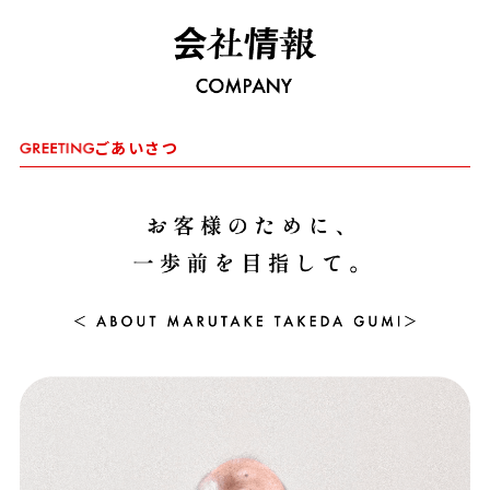
ごあいさつ