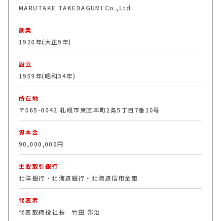
MARUTAKE TAKEDAGUMI Co.,Ltd.
創業
1920年(大正9年)
設立
1959年(昭和34年)
所在地
〒065-0042 札幌市東区本町2条5丁目7番10号
資本金
90,000,000円
主要取引銀行
北洋銀行・北海道銀行・北海道信用金庫
代表者
代表取締役社長 竹田 邦治