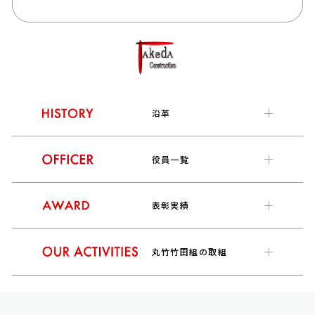
沿革
役員一覧
表彰実績
丸竹竹田組の取組